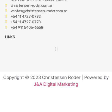
1611 Don Torcuato - Buenos Aires
christensen-roder.com.ar
ventas@christensen-roder.com.ar
+54 11 4727-0792
+54 11 4727-0778
+54 911 5406-6558
LINKS
Copyright © 2023 Christensen Roder | Powered by
J&A Digital Marketing