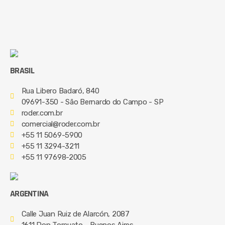
BRASIL
Rua Libero Badaró, 840
09691-350 - São Bernardo do Campo - SP
roder.com.br
comercial@roder.com.br
+55 11 5069-5900
+55 11 3294-3211
+55 11 97698-2005
ARGENTINA
Calle Juan Ruiz de Alarcón, 2087