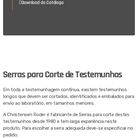
Download do Catálogo
Serras para Corte de Testemunhos
Em toda a testemunhagem contínua, existem testemunhos
longos que devem ser cortados, identificados e embalados para
envio ao laboratório, em tamanhos menores.
A Christensen Roder é fabricante de Serras para corte destes
testemunhos desde 1980 e tem larga experiência neste
produto. Para escolher a serra adequada deve-se especificar no
pedido: