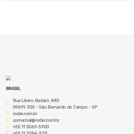
BRASIL
Rua Libero Badaró, 840
09691-350 - São Bernardo do Campo - SP
roder.com.br
comercial@roder.com.br
+55 11 5069-5900
+55 11 3294-3211