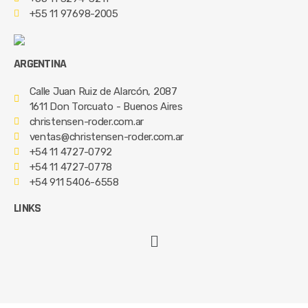
+55 11 97698-2005
ARGENTINA
Calle Juan Ruiz de Alarcón, 2087
1611 Don Torcuato - Buenos Aires
christensen-roder.com.ar
ventas@christensen-roder.com.ar
+54 11 4727-0792
+54 11 4727-0778
+54 911 5406-6558
LINKS