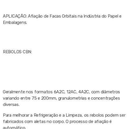
APLICAÇÃO: Afiação de Facas Orbitais na Indústria do Papel e
Embalagens.
REBOLOS CBN:
Geralmente nos formatos 6A2C, 12AC, 4A2C, com diâmetros
variando entre 75 e 200mm, granulometrias e concentrações
diversas.
Para melhorar a Refrigeração e a Limpeza, os rebolos podem ser
fabricados com aletas no corpo. O processo de afiação é
automático.