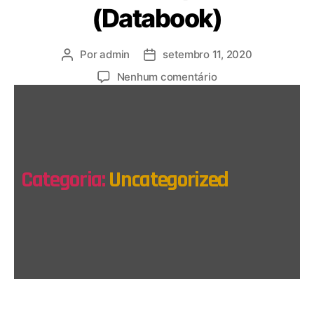
(Databook)
Por
admin
setembro 11, 2020
Nenhum comentário
Categoria:
Uncategorized