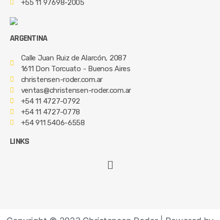
+55 11 97698-2005
ARGENTINA
Calle Juan Ruiz de Alarcón, 2087
1611 Don Torcuato - Buenos Aires
christensen-roder.com.ar
ventas@christensen-roder.com.ar
+54 11 4727-0792
+54 11 4727-0778
+54 911 5406-6558
LINKS