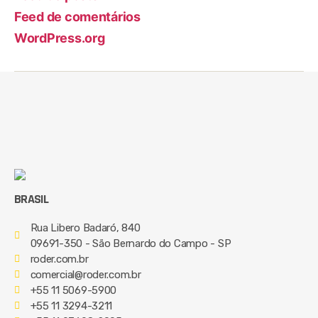
Feed de comentários
WordPress.org
BRASIL
Rua Libero Badaró, 840
09691-350 - São Bernardo do Campo - SP
roder.com.br
comercial@roder.com.br
+55 11 5069-5900
+55 11 3294-3211