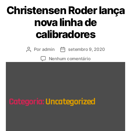
Christensen Roder lança
nova linha de
calibradores
Por
admin
setembro 9, 2020
Nenhum comentário
Categoria:
Uncategorized